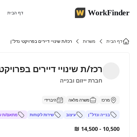
WorkFinder
דף הבית
דף הבית
משרות
רכז/ת שינויי דיירים בפרויקטי נדל"ן
רכז/ת שינויי דיירים בפרויקטי
חברת ייזום ובנייה
מרכז
משרה מלאה
היברידי
בנייה ונדל״ן
עיצוב
שירות לקוחות
מתאם/ת שינ
10,500 - 14,500 ₪