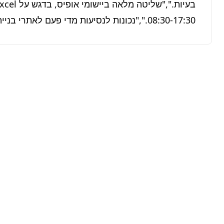
08:30-17:30.","נכונות לנסיעות מדי פעם לאתרי בנייה במרכז ובשרון."]