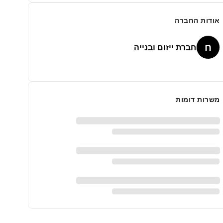
אודות החברה
ח
חברת ייזום ובנייה
משרות דומות