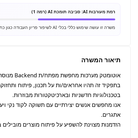
רמת מעורבות AI:
סביבה תומכת AI (רמה 1)
משרה זו עושה שימוש כללי בכלי AI לשיפור פריון העבודה כגון כתיבת מיילים, סיכום מסמכים ושימוש בסיסי ב-ChatGPT.
תיאור המשרה
הזדמנות מצוינת להשפיע על פיתוח מוצרים מובילים בתח