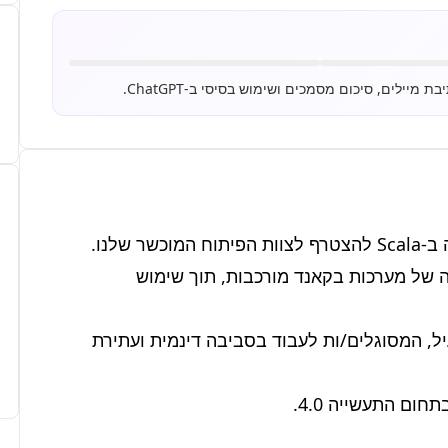
בתפקיד זה תהיו אחראים/ות על תכנון, פיתוח ותחזוקה של מערכות בקאנד מורכבות, תוך שימוש 
אנו מחפשים אנשים יצירתיים עם תשוקה לקוד נקי ויעיל, המסוגלים/ות לעבוד בסביבה דינמית ועתירת 
ום התעשייה 4.0.