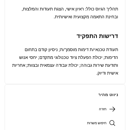
תהליך הגיוס כולל: ראיון אישי, הצגת תעודות והמלצות, 
ובחינת התאמה מקצועית ואישיותית.
דרישות התפקיד
תעודת טכנאי/ת דימות מוסמך/ת; ניסיון קודם בתחום 
הדימות; יכולת הפעלת ציוד טכנולוגי מתקדם; יחסי אנוש 
ותודעת שירות גבוהה; יכולת עבודה עצמאית ובצוות; אחריות 
אישית ודיוק.
ניווט מהיר
חזרה
חיפוש משרות