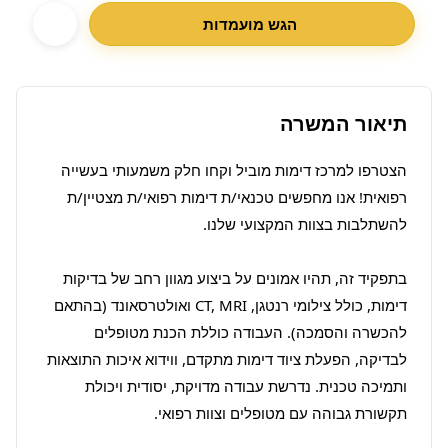
הגש מועמדות
תיאור המשרה
הצטרפו למרכז דימות מוביל וקחו חלק משמעותי בעשייה 
רפואית! אנו מחפשים טכנאי/ת דימות רפואי/ת מצטיין/ת 
בתפקיד זה, תהיו אמונים על ביצוע מגוון רחב של בדיקות 
דימות, כולל צילומי רנטגן, CT, MRI ואולטרסאונד (בהתאם 
להכשרה והסמכה). העבודה כוללת הכנת מטופלים 
לבדיקה, הפעלת ציוד דימות מתקדם, ווידוא איכות התוצאות 
ותמיכה טכנית. נדרשת עבודה מדויקת, יסודית ויכולת 