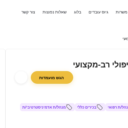
משרות
גיוס עובדים
בלוג
שאלות נפוצות
צור קשר
עי
ולי רב-מקצועי
הגש מועמדות
הל/ת רפואי
בכירים כללי
מנהל/ת אדמיניסטרטיבי/ת