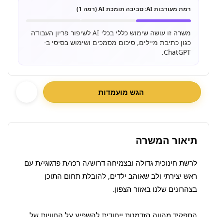
רמת מעורבות AI:
סביבה תומכת AI (רמה 1)
משרה זו עושה שימוש כללי בכלי AI לשיפור פריון העבודה
כגון כתיבת מיילים, סיכום מסמכים ושימוש בסיסי ב-
ChatGPT.
הגש מועמדות
תיאור המשרה
לרשת חינוכית גדולה ובצמיחה דרוש/ה רכז/ת פדגוגי/ת עם 
ראש יצירתי ולב שאוהב ילדים, להובלת תחום התוכן 
התפקיד מהווה הזדמנות ייחודית להשפיע על החוויות של 