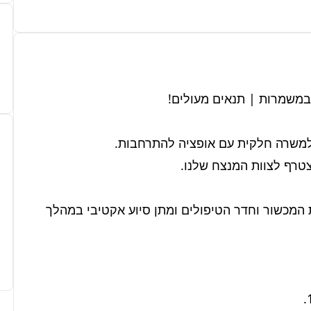
התפקיד כולל עבודה צמודה עם רופאי המרפאה, הכנת המכשור וחדר הטיפולים ומתן סיוע אקטיבי במהלך 