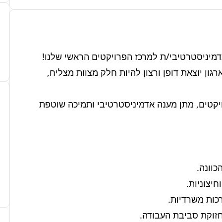
אם אתם בעלי/ות אוריינטציה שירותית גבוהה, יכולת ארגון יוצאת דופן ורצון להיות חלק מצוות מצליח, 
התפקיד כולל אחריות על ניהול שוטף של משרד הפרויקטים, מתן מענה אדמיניסטרטיבי ותמיכה שוטפת 