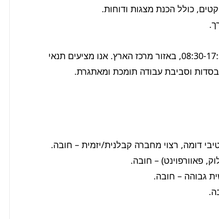
המשרה הינה משרה מלאה בימים א'-ה' בין השעות 08:30-17:30, באזור מרכז הארץ. אנו מציעים תנאי 
בסדות וסביבת עבודה תומכת ומאתגרת.