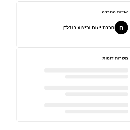
אודות החברה
ח
חברת ייזום וביצוע בנדל"ן
משרות דומות