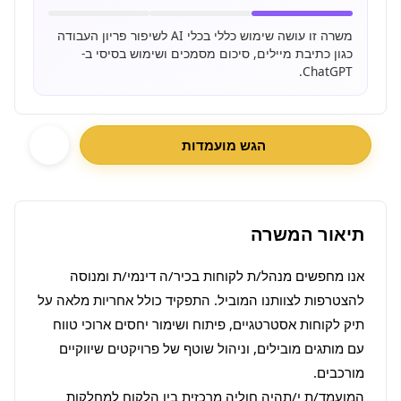
משרה זו עושה שימוש כללי בכלי AI לשיפור פריון העבודה
כגון כתיבת מיילים, סיכום מסמכים ושימוש בסיסי ב-
ChatGPT.
הגש מועמדות
תיאור המשרה
אנו מחפשים מנהל/ת לקוחות בכיר/ה דינמי/ת ומנוסה 
להצטרפות לצוותנו המוביל. התפקיד כולל אחריות מלאה על 
תיק לקוחות אסטרטגיים, פיתוח ושימור יחסים ארוכי טווח 
עם מותגים מובילים, וניהול שוטף של פרויקטים שיווקיים 
המועמד/ת י/תהיה חוליה מרכזית בין הלקוח למחלקות 