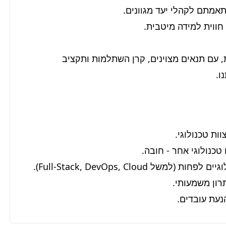
אנו מציעים סביבת עבודה היברידית, גמישה ומאתגרת, עם תנאים מצוינים, קרן השתלמות ותקציב 
ו.
הנעת עובדים.