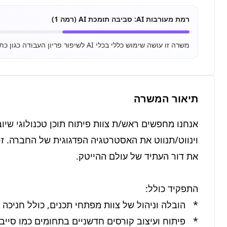
רמת מעורבות AI:
סביבה תומכת AI (רמה 1)
משרה זו עושה שימוש כללי בכלי AI לשיפור פריון העבודה כגון כתיבת מיילים, סיכום מסמכים ושימוש בסיסי ב-ChatGPT.
תיאור המשרה