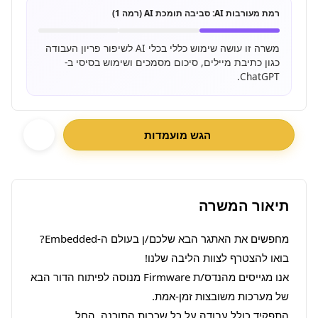
רמת מעורבות AI:
סביבה תומכת AI (רמה 1)
משרה זו עושה שימוש כללי בכלי AI לשיפור פריון העבודה
כגון כתיבת מיילים, סיכום מסמכים ושימוש בסיסי ב-
ChatGPT.
הגש מועמדות
תיאור המשרה
מחפשים את האתגר הבא שלכם/ן בעולם ה-Embedded? 
אנו מגייסים מהנדס/ת Firmware מנוסה לפיתוח הדור הבא 
התפקיד כולל עבודה על כל שכבות התוכנה, החל 