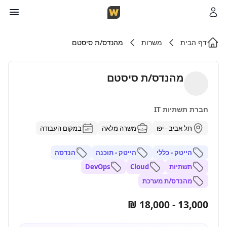
דף הבית
משרות
מהנדס/ת סיסטם
מהנדס/ת סיסטם
חברת תשתיות IT
תל אביב - יפו
משרה מלאה
במקום העבודה
הייטק - כללי
הייטק - תוכנה
הנדסה
תשתיות
Cloud
DevOps
מהנדס/ת מערכת
13,000 - 18,000 ₪