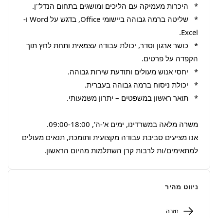
*   שליטה ברמה גבוהה ביישומי Office, בדגש על Word ו-
*   כושר ארגון וסדר, יכולת עבודה עצמאית ותחת לחץ תוך 
אנו מציעים סביבת עבודה מקצועית ותומכת, תנאים מעולים 
למתאימים/ות לרבות קרן השתלמות מהיום הראשון.
ניווט מהיר
חזרה