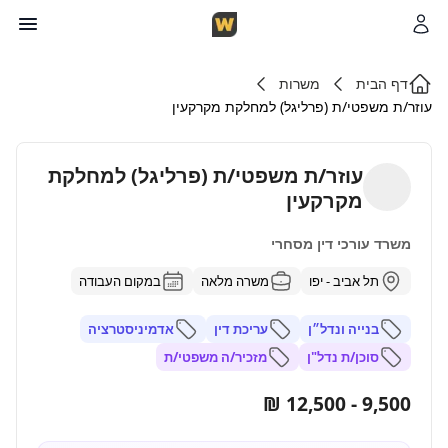
דף הבית
משרות
עוזר/ת משפטי/ת (פרליגל) למחלקת מקרקעין
עוזר/ת משפטי/ת (פרליגל) למחלקת
מקרקעין
משרד עורכי דין מסחרי
תל אביב - יפו
משרה מלאה
במקום העבודה
בנייה ונדל״ן
עריכת דין
אדמיניסטרציה
סוכן/ת נדל"ן
מזכיר/ה משפטי/ת
9,500 - 12,500 ₪