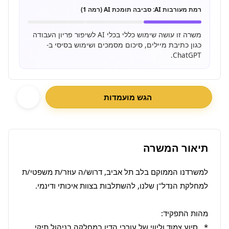
רמת מעורבות AI:
סביבה תומכת AI (רמה 1)
משרה זו עושה שימוש כללי בכלי AI לשיפור פריון העבודה
כגון כתיבת מיילים, סיכום מסמכים ושימוש בסיסי ב-
ChatGPT.
הגש מועמדות
תיאור המשרה
למשרדנו הממוקם בלב תל אביב, דרוש/ה עוזר/ת משפטי/ת 
*   סיוע צמוד וליווי של עורכי הדין במחלקה בניהול תיקי 