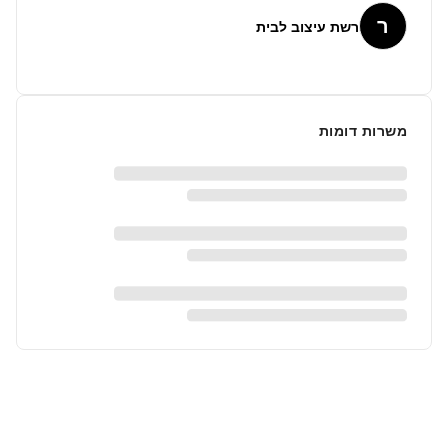
ר
רשת עיצוב לבית
משרות דומות