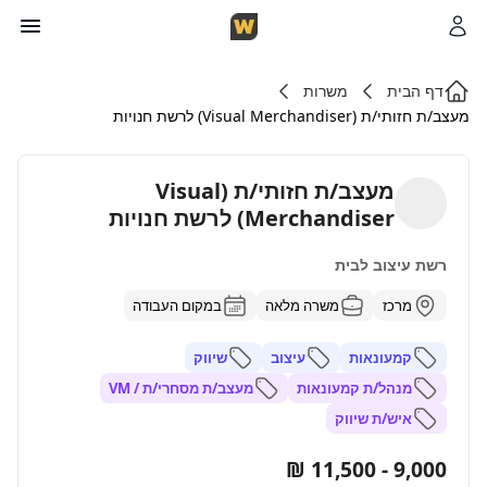
דף הבית
משרות
מעצב/ת חזותי/ת (Visual Merchandiser) לרשת חנויות
מעצב/ת חזותי/ת (Visual
Merchandiser) לרשת חנויות
רשת עיצוב לבית
מרכז
משרה מלאה
במקום העבודה
קמעונאות
עיצוב
שיווק
מנהל/ת קמעונאות
מעצב/ת מסחרי/ת / VM
איש/ת שיווק
9,000 - 11,500 ₪