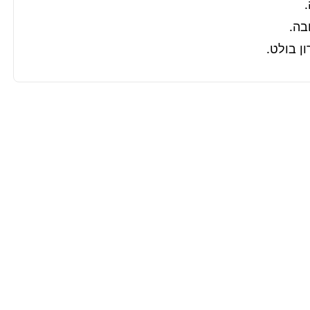
ן בולט.