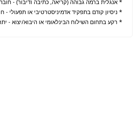
* רקע בתחום השילוח הבינלאומי או היבוא/יצוא - יתרו