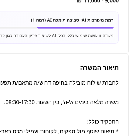
9,000 - 11,000 ₪
רמת מעורבות AI:
סביבה תומכת AI (רמה 1)
משרה זו עושה שימוש כללי בכלי AI לשיפור פריון העבודה כגון כתיבת מיילים, סיכום מסמכים ושימוש בסיסי ב-ChatGPT.
תיאור המשרה