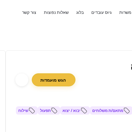
משרות
גיוס עובדים
בלוג
שאלות נפוצות
צור קשר
הגש מועמדות
מתאם/ת משלוחים
יבוא / יצוא
תפעול
שילוח