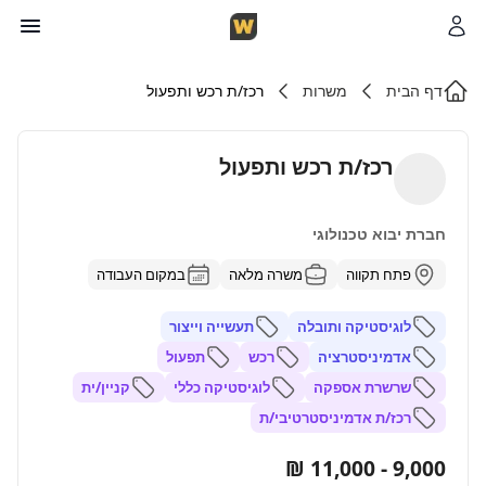
דף הבית
משרות
רכז/ת רכש ותפעול
רכז/ת רכש ותפעול
חברת יבוא טכנולוגי
פתח תקווה
משרה מלאה
במקום העבודה
לוגיסטיקה ותובלה
תעשייה וייצור
אדמיניסטרציה
רכש
תפעול
שרשרת אספקה
לוגיסטיקה כללי
קניין/ית
רכז/ת אדמיניסטרטיבי/ת
9,000 - 11,000 ₪