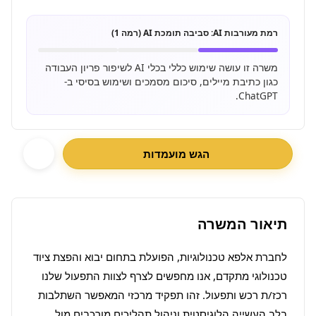
רמת מעורבות AI:
סביבה תומכת AI (רמה 1)
משרה זו עושה שימוש כללי בכלי AI לשיפור פריון העבודה
כגון כתיבת מיילים, סיכום מסמכים ושימוש בסיסי ב-
ChatGPT.
הגש מועמדות
תיאור המשרה
לחברת אלפא טכנולוגיות, הפועלת בתחום יבוא והפצת ציוד 
טכנולוגי מתקדם, אנו מחפשים לצרף לצוות התפעול שלנו 
רכז/ת רכש ותפעול. זהו תפקיד מרכזי המאפשר השתלבות 
בלב העשייה הלוגיסטית וניהול תהליכים מורכבים מול 