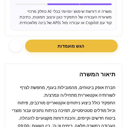
משרה זו דורשת שימוש יומיומי בכלי AI כחלק מרכזי
משיגרת העבודה של התפקיד כגון עיצוב תמונות, כתיבת
קוד עם Copilot או עבודה מול APIs של בינה מלאכותית.
הגש מועמדות
תיאור המשרה
חברת אופק ביטוחים, מהמובילות בענף, מחפשת לצרף 
התפקיד כולל ביצוע ניתוחים אקטואריים מורכבים, פיתוח 
וכיול מודלים סטטיסטיים, תמיכה בניתוח נתונים עבור מוצרי 
העבודה במשרה מלאה, בימים א'-ה', בין השעות 09:00-