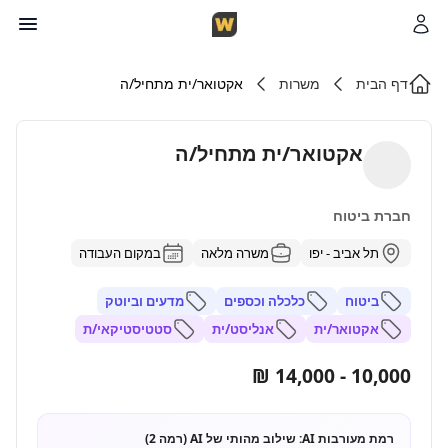
דף הבית
משרות
אקטואר/ית מתחיל/ה
אקטואר/ית מתחיל/ה
חברת ביטוח
תל אביב - יפו
משרה מלאה
במקום העבודה
ביטוח
כלכלה וכספים
מדעים וביוטק
אקטואר/ית
אנליסט/ית
סטטיסטיקאי/ת
10,000 - 14,000 ₪
רמת מעורבות AI:
שילוב מהותי של AI (רמה 2)