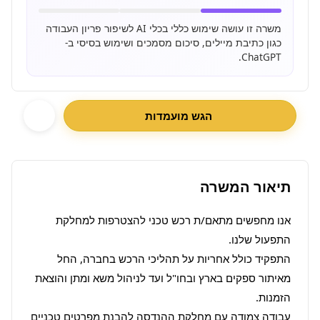
משרה זו עושה שימוש כללי בכלי AI לשיפור פריון העבודה
כגון כתיבת מיילים, סיכום מסמכים ושימוש בסיסי ב-
ChatGPT.
הגש מועמדות
תיאור המשרה
אנו מחפשים מתאם/ת רכש טכני להצטרפות למחלקת 
התפקיד כולל אחריות על תהליכי הרכש בחברה, החל 
מאיתור ספקים בארץ ובחו"ל ועד לניהול משא ומתן והוצאת 
עבודה צמודה עם מחלקת ההנדסה להבנת מפרטים טכניים 