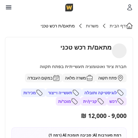
דף הבית
משרות
מתאם/ת רכש טכני
מתאם/ת רכש טכני
חברת ציוד ואוטומציה תעשייתית בפתח תקווה
פתח תקווה
משרה מלאה
במקום העבודה
לוגיסטיקה ותובלה
תעשייה וייצור
מכירות
רכש
קניין/ית
מוכר/ת
9,000 - 12,000 ₪
רמת מעורבות AI:
סביבה תומכת AI (רמה 1)