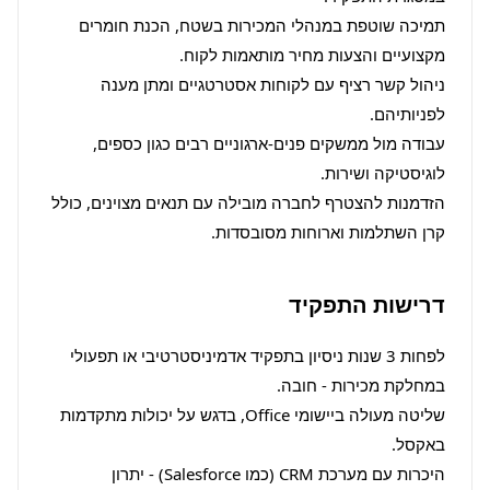
תמיכה שוטפת במנהלי המכירות בשטח, הכנת חומרים 
ניהול קשר רציף עם לקוחות אסטרטגיים ומתן מענה 
עבודה מול ממשקים פנים-ארגוניים רבים כגון כספים, 
הזדמנות להצטרף לחברה מובילה עם תנאים מצוינים, כולל 
קרן השתלמות וארוחות מסובסדות.
דרישות התפקיד
לפחות 3 שנות ניסיון בתפקיד אדמיניסטרטיבי או תפעולי 
שליטה מעולה ביישומי Office, בדגש על יכולות מתקדמות 
היכרות עם מערכת CRM (כמו Salesforce) - יתרון 