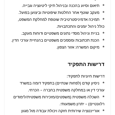
*   תמיכה אדמיניסטרטיבית שוטפת למחלקת המשפט, 
*   מיקום המשרה: אזור הצפון.
דרישות התפקיד
*   ניסיון קודם (לפחות שנתיים) בתפקיד דומה במשרד 
*   השכלה משפטית (משפטים/מזכירות משפטית/לימודים 
*   אוריינטציה שירותית חזקה ויכולת עבודה מול מגוון 