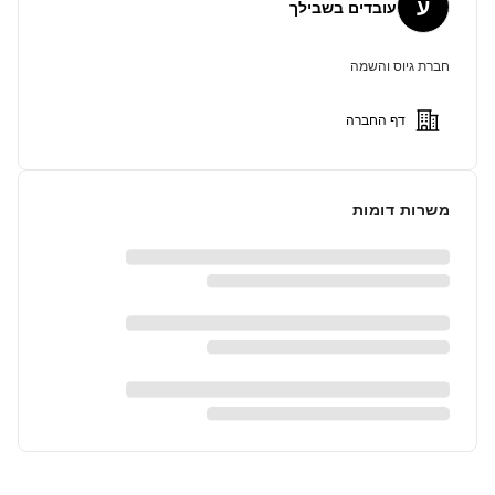
ע
עובדים בשבילך
חברת גיוס והשמה
דף החברה
משרות דומות