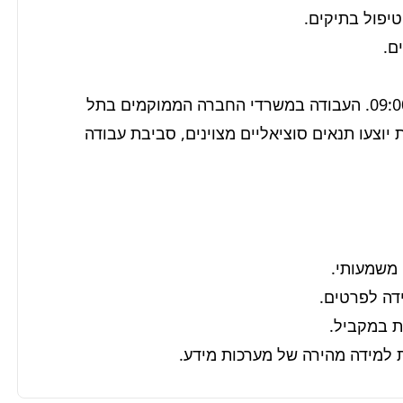
המשרה הינה מלאה, בימים א'-ה', בין השעות 09:00-17:00. העבודה במשרדי החברה הממוקמים בתל 
אביב, בנגישות נוחה לתחבורה ציבורית. למתאימים/ות יוצעו תנאים סוציאליים מצוינים, סביבת עבודה 
ת למידה מהירה של מערכות מידע.