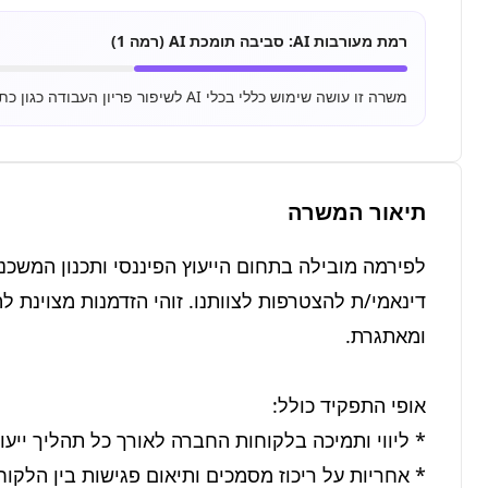
רמת מעורבות AI:
סביבה תומכת AI (רמה 1)
משרה זו עושה שימוש כללי בכלי AI לשיפור פריון העבודה כגון כתיבת מיילים, סיכום מסמכים ושימוש בסיסי ב-ChatGPT.
תיאור המשרה