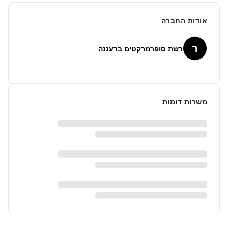
אודות החברה
ר
רשת סופרמרקטים ברעננה
משרות דומות