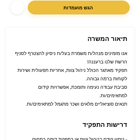
הגש מועמדות
תיאור המשרה
אנו מזמינים מנהל/ת משמרת בעל/ת ניסיון להצטרף לסניף 
תפקיד מאתגר הכולל ניהול צוות, אחריות תפעולית ושירות 
סביבת עבודה נעימה ותומכת, אפשרויות קידום 
תנאים סוציאליים מלאים ושכר מתגמל למתאימים/ות.
דרישות התפקיד
- ניסיון קודם בניהול צוות או בתפקיד דומה בתחום 