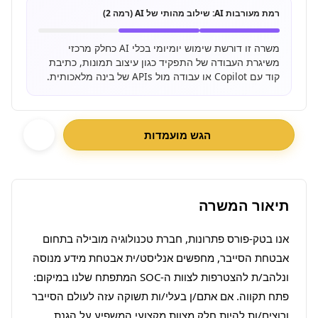
רמת מעורבות AI:
שילוב מהותי של AI (רמה 2)
משרה זו דורשת שימוש יומיומי בכלי AI כחלק מרכזי
משיגרת העבודה של התפקיד כגון עיצוב תמונות, כתיבת
קוד עם Copilot או עבודה מול APIs של בינה מלאכותית.
הגש מועמדות
תיאור המשרה
אנו בטק-פורס פתרונות, חברת טכנולוגיה מובילה בתחום 
אבטחת הסייבר, מחפשים אנליסט/ית אבטחת מידע מנוסה 
ונלהב/ת להצטרפות לצוות ה-SOC המתפתח שלנו במיקום: 
פתח תקווה. אם אתם/ן בעלי/ות תשוקה עזה לעולם הסייבר 
ורוצים/ות להיות חלק מצוות מקצועי המשפיע על הגנת 