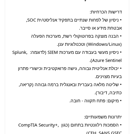
• ניסיון של לפחות שנתיים בתפקיד אנליסט/ית SOC, 
• הבנה מוצקה בפרוטוקולי רשת, מערכות הפעלה 
• ניסיון מעשי בעבודה עם מערכות SIEM (לדוגמה: Splunk, 
• יכולת אנליטית גבוהה, גישה פרואקטיבית וכישורי פתרון 
• שליטה מלאה בעברית ובאנגלית ברמה גבוהה (קריאה, 
• הסמכות רלוונטיות בתחום (כגון CompTIA Security+, 