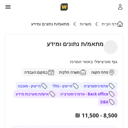
דף הבית
משרות
מתאמ/ת נתונים ומידע
מתאמ/ת נתונים ומידע
גוף מוניציפלי באזור המרכז
פתח תקווה
משרה חלקית
במקום העבודה
אדמיניסטרציה
הייטק - כללי
הייטק - תוכנה
Back office - אדמיניסטרציה
איש/ת מערכות מידע
DBA
8,500 - 11,500 ₪