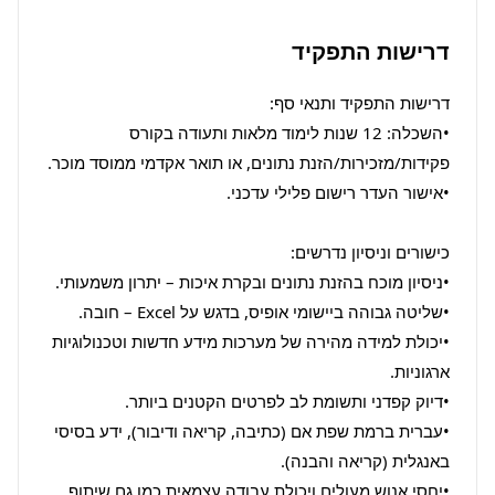
דרישות התפקיד
•השכלה: 12 שנות לימוד מלאות ותעודה בקורס 
•יכולת למידה מהירה של מערכות מידע חדשות וטכנולוגיות 
•עברית ברמת שפת אם (כתיבה, קריאה ודיבור), ידע בסיסי 
•יחסי אנוש מעולים ויכולת עבודה עצמאית כמו גם שיתוף 