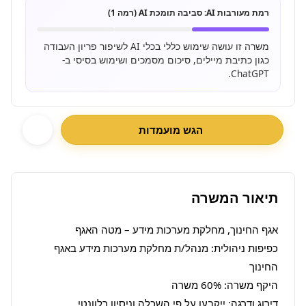
רמת מעורבות AI:
סביבה תומכת AI (רמה 1)
משרה זו עושה שימוש כללי בכלי AI לשיפור פריון העבודה
כגון כתיבת מיילים, סיכום מסמכים ושימוש בסיסי ב-
ChatGPT.
הגש מועמדות
תיאור המשרה
כפיפות ניהולית: מנהל/ת מחלקת מערכות מידע באגף 