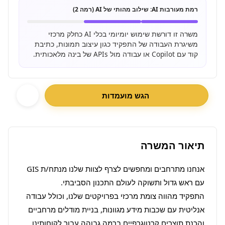
רמת מעורבות AI:
שילוב מהותי של AI (רמה 2)
משרה זו דורשת שימוש יומיומי בכלי AI כחלק מרכזי
משיגרת העבודה של התפקיד כגון עיצוב תמונות, כתיבת
קוד עם Copilot או עבודה מול APIs של בינה מלאכותית.
הגש מועמדות
תיאור המשרה
אנחנו מתרחבים ומחפשים לצרף לצוות שלנו מנתח/ת GIS 
התפקיד מהווה צומת מרכזי בפרויקטים שלנו, וכולל עבודה 
אנליטית עם שכבות מידע מגוונות, בניית מודלים מרחביים 
והכנת תוצרים קרטוגרפיים ברמה גבוהה עבור לקוחותינו 