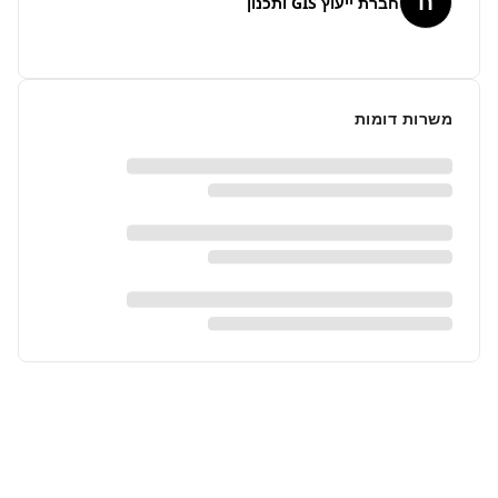
ח
חברת ייעוץ GIS ותכנון
משרות דומות