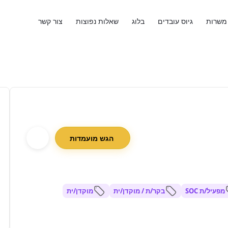
משרות
גיוס עובדים
בלוג
שאלות נפוצות
צור קשר
הגש מועמדות
מפעיל/ת SOC
בקר/ת / מוקדן/ית
מוקדן/ית