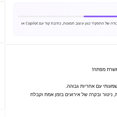
משרה זו דורשת שימוש יומיומי בכלי AI כחלק מרכזי משיגרת העבודה של התפקיד כגון עיצוב תמונות, כתיבת קוד עם Copilot או
התפקיד כולל עבודה על מערכות טכנולוגיות מתקדמות, ניטור ובקרה של אירועים בזמן אמת וקבלת 