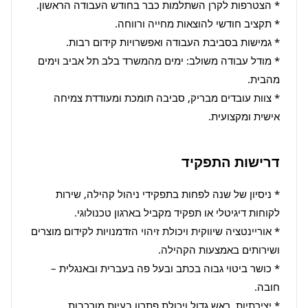
* מודל עבודה משולב: ימים מהמשרד בלב תל אביב וימים 
* צוות עובדים מבריק, סביבה תומכת ומעודדת צמיחה 
אישית ומקצועית.
דרישות התפקיד
* ניסיון של שנה לפחות בתפקידי ניהול קהילה, שירות 
* אוריינטציה שיווקית ויכולת זיהוי הזדמנויות לקידום מוצרים 
* כושר ביטוי גבוה בכתב ובעל פה בעברית ובאנגלית – 