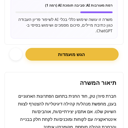
רמת מעורבות AI:
סביבה תומכת AI (רמה 1)
משרה זו עושה שימוש כללי בכלי AI לשיפור פריון העבודה
כגון כתיבת מיילים, סיכום מסמכים ושימוש בסיסי ב-
ChatGPT.
הגש מועמדות
תיאור המשרה
חברת פיוז'ן טק, חוד החנית בתחום הפתרונות הארגוניים 
בענן, מחפשת מנהל/ת קהילה דיגיטלי/ת להצטרף לצוות 
השיווק שלנו. אם אתם/ן יצירתיים/ות, אוהבים/ות 
אינטראקציה עם לקוחות ומוכנים/ות לקחת חלק בבנייה 