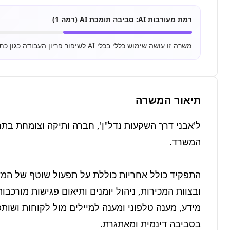
רמת מעורבות AI:
סביבה תומכת AI (רמה 1)
משרה זו עושה שימוש כללי בכלי AI לשיפור פריון העבודה כגון כתיבת מיילים, סיכום מסמכים ושימוש בסיסי ב-ChatGPT.
תיאור המשרה