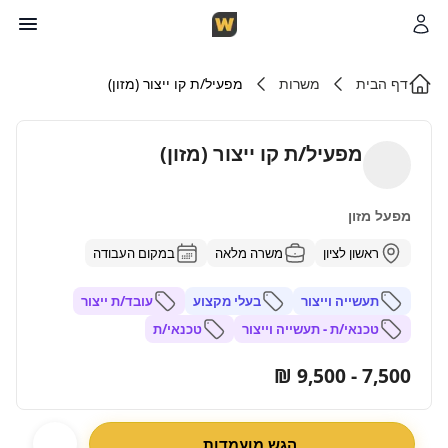
דף הבית
משרות
מפעיל/ת קו ייצור (מזון)
מפעיל/ת קו ייצור (מזון)
מפעל מזון
ראשון לציון
משרה מלאה
במקום העבודה
תעשייה וייצור
בעלי מקצוע
עובד/ת ייצור
טכנאי/ת - תעשייה וייצור
טכנאי/ת
7,500 - 9,500 ₪
הגש מועמדות