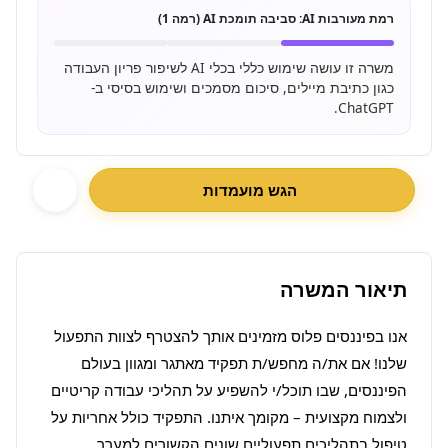
רמת מעורבות AI:
סביבה תומכת AI (רמה 1)
משרה זו עושה שימוש כללי בכלי AI לשיפור פריון העבודה
כגון כתיבת מיילים, סיכום מסמכים ושימוש בסיסי ב-
ChatGPT.
הגש מועמדות
תיאור המשרה
אנו בפיננסים פלוס מזמינים אותך להצטרף לצוות התפעול 
שלנו! אם את/ה מחפש/ת תפקיד מאתגר ומגוון בעולם 
הפיננסים, שבו תוכל/י להשפיע על תהליכי עבודה קריטיים 
ולצמוח מקצועית – מקומך איתנו. התפקיד כולל אחריות על 
טיפול בתהליכים תפעוליים שונים הקשורים למערך 