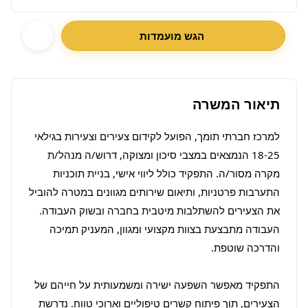
הגש מועמדות
תיאור המשרה
למרכז חברתי תומך, הפועל לקידום צעירים וצעירות בגילאי 
18-25 הנמצאים במצבי סיכון ומצוקה, דרוש/ה מנהל/ת 
מקרה מסור/ה. התפקיד כולל ליווי אישי, בניית תוכניות 
התערבות פרטניות, ותיאום שירותים מגוונים במטרה להוביל 
את הצעירים להשתלבות מיטבית בחברה ובשוק העבודה. 
העבודה מתבצעת בצוות מקצועי ומגוון, המעניק תמיכה 
התפקיד מאפשר השפעה ישירה ומשמעותית על חייהם של 
הצעירים, תוך פיתוח קשרים טיפוליים וארוכי טווח. נדרשת 