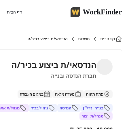
WorkFinder
דף הבית
דף הבית
משרות
הנדסאי/ת ביצוע בכיר/ה
הנדסאי/ת ביצוע בכיר/ה
חברת הנדסה ובנייה
פתח תקווה
משרה מלאה
במקום העבודה
בנייה ונדל״ן
הנדסה
ניהול בכיר
מנהל/ת אתר 
מנהל/ת ייצור