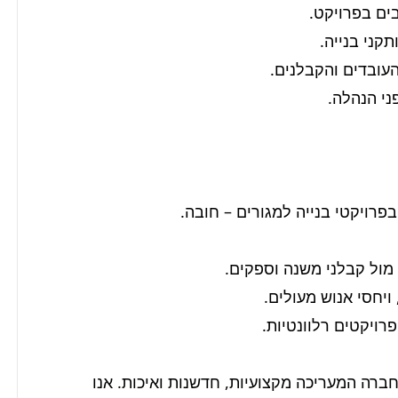
הצטרפות אלינו היא הזדמנות לקחת חלק משמעותי בחברה המעריכה מקצועיות, חדשנות ואיכות. אנו 