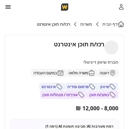
דף הבית
משרות
רכז/ת תוכן אינטרנט
רכז/ת תוכן אינטרנט
חברת שיווק דיגיטלי
רעננה
משרה מלאה
במקום העבודה
שיווק
פרסום ומדיה
אינטרנט
כותב/ת תוכן
עורך/ת / מנהל/ת תוכן
8,000 - 12,000 ₪
רמת מעורבות AI:
סביבה תומכת AI (רמה 1)