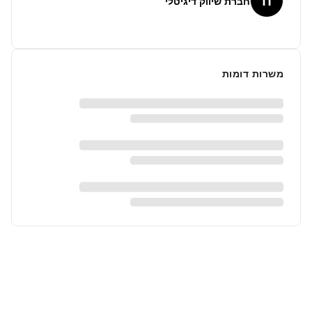
ח
חברת שיווק דיגיטלי
משרות דומות