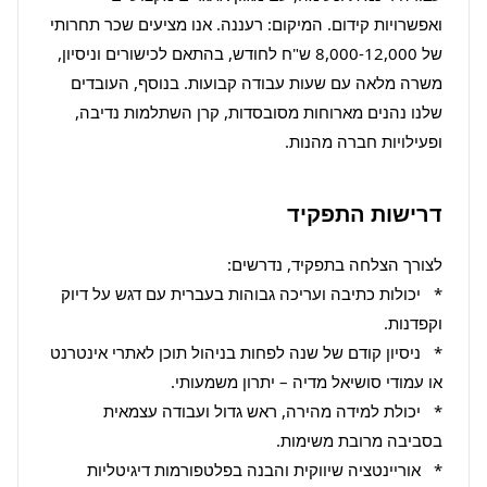
ואפשרויות קידום. המיקום: רעננה. אנו מציעים שכר תחרותי 
של 8,000-12,000 ש"ח לחודש, בהתאם לכישורים וניסיון, 
משרה מלאה עם שעות עבודה קבועות. בנוסף, העובדים 
שלנו נהנים מארוחות מסובסדות, קרן השתלמות נדיבה, 
ופעילויות חברה מהנות.
דרישות התפקיד
*   יכולות כתיבה ועריכה גבוהות בעברית עם דגש על דיוק 
*   ניסיון קודם של שנה לפחות בניהול תוכן לאתרי אינטרנט 
*   יכולת למידה מהירה, ראש גדול ועבודה עצמאית 
*   אוריינטציה שיווקית והבנה בפלטפורמות דיגיטליות 