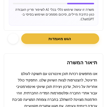
משרה זו עושה שימוש כללי בכלי AI לשיפור פריון העבודה
כגון כתיבת מיילים, סיכום מסמכים ושימוש בסיסי ב-
ChatGPT.
הגש מועמדות
תיאור המשרה
אנו מחפשים רכז/ת תוכן אינטרנט עם תשוקה לעולם 
הדיגיטל, להצטרפות לצוות השיווק שלנו. התפקיד כולל 
אחריות על ניהול, עדכון ויצירת תוכן שיווקי ואינפורמטיבי 
עבור אתרי החברה ופלטפורמות המדיה החברתית. זוהי 
הזדמנות מצוינת להשתלב בחברה צומחת המציעה סביבת 
עבודה דינמית ונעימה, עם מגוון אתגרים מקצועיים 