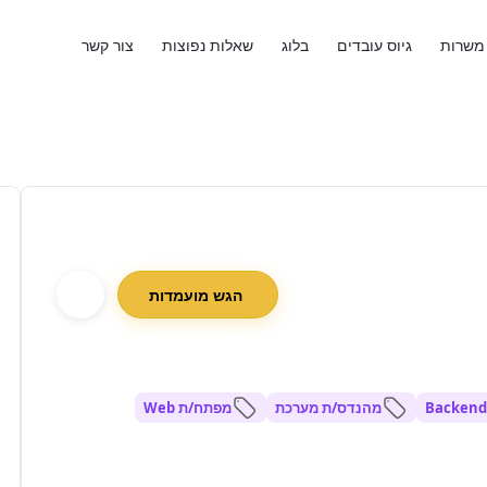
משרות
גיוס עובדים
בלוג
שאלות נפוצות
צור קשר
הגש מועמדות
Backend
מהנדס/ת מערכת
מפתח/ת Web