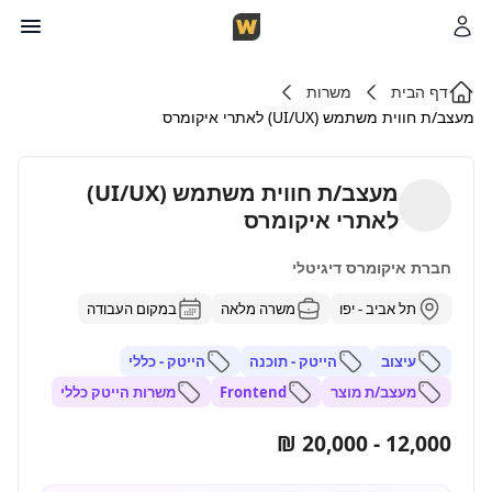
דף הבית
משרות
מעצב/ת חווית משתמש (UI/UX) לאתרי איקומרס
מעצב/ת חווית משתמש (UI/UX)
לאתרי איקומרס
חברת איקומרס דיגיטלי
תל אביב - יפו
משרה מלאה
במקום העבודה
עיצוב
הייטק - תוכנה
הייטק - כללי
מעצב/ת מוצר
Frontend
משרות הייטק כללי
12,000 - 20,000 ₪