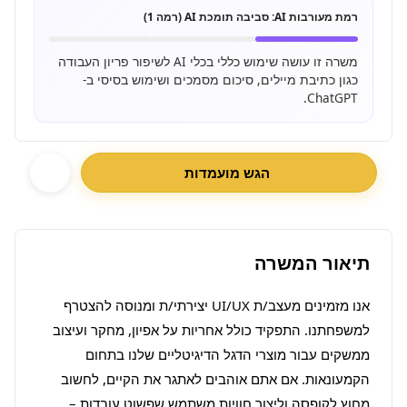
רמת מעורבות AI:
סביבה תומכת AI (רמה 1)
משרה זו עושה שימוש כללי בכלי AI לשיפור פריון העבודה
כגון כתיבת מיילים, סיכום מסמכים ושימוש בסיסי ב-
ChatGPT.
הגש מועמדות
תיאור המשרה
אנו מזמינים מעצב/ת UI/UX יצירתי/ת ומנוסה להצטרף 
למשפחתנו. התפקיד כולל אחריות על אפיון, מחקר ועיצוב 
ממשקים עבור מוצרי הדגל הדיגיטליים שלנו בתחום 
הקמעונאות. אם אתם אוהבים לאתגר את הקיים, לחשוב 
מחוץ לקופסה וליצור חוויות משתמש שפשוט עובדות – 