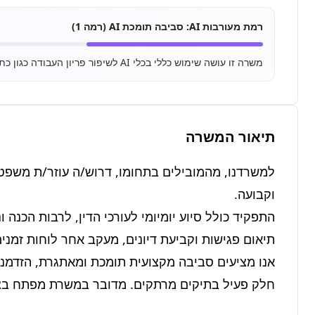
רמת מעורבות AI:
סביבה תומכת AI (רמה 1)
משרה זו עושה שימוש כללי בכלי AI לשיפור פריון העבודה כגון כתיבת מיילים, סיכום מסמכים ושימוש בסיסי ב-ChatGPT.
תיאור המשרה
חלק פעיל בתיקים מרתקים. מדובר במשרת מפתח בצוו