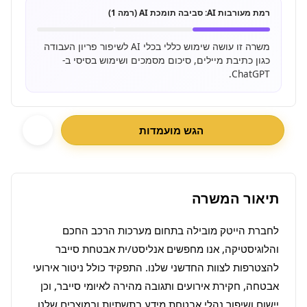
רמת מעורבות AI:
סביבה תומכת AI (רמה 1)
משרה זו עושה שימוש כללי בכלי AI לשיפור פריון העבודה
כגון כתיבת מיילים, סיכום מסמכים ושימוש בסיסי ב-
ChatGPT.
הגש מועמדות
תיאור המשרה
לחברת הייטק מובילה בתחום מערכות הרכב החכם 
והלוגיסטיקה, אנו מחפשים אנליסט/ית אבטחת סייבר 
להצטרפות לצוות החדשני שלנו. התפקיד כולל ניטור אירועי 
אבטחה, חקירת אירועים ותגובה מהירה לאיומי סייבר, וכן 
יישום ושיפור נהלי אבטחת מידע בתשתיות ובמוצרים שלנו. 