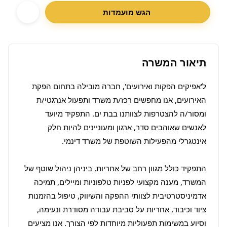
הגש מועמדות
תיאור המשרה
ל'אפיקים הפקות ואירועים', חברה מובילה בתחום הפקת 
האירועים, אנו מחפשים רכז/ת משרד ותפעול אנרגטי/ת 
ומסור/ה להצטרפות לצוותנו בבת ים. התפקיד מיועד 
לאנשים שאוהבים סדר, ארגון ומעוניינים להיות חלק 
התפקיד כולל מגוון רחב של אחריות, ביניהן ניהול שוטף של 
המשרד, מענה מקצועי לפניות טלפוניות ומיילים, תמיכה 
אדמיניסטרטיבית לצוותי ההפקה והשיווק, טיפול בהזמנות 
ציוד וכיבוד, אחריות על סביבת עבודה מסודרת ונעימה, 
וסיוע במשימות תפעוליות מיוחדות לפי הצורך. אנו מציעים 