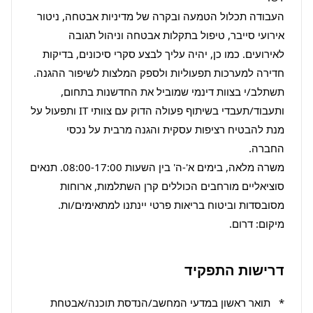
העבודה תכלול הטמעה ובקרה של מדיניות אבטחה, ניטור 
אירועי סייבר, טיפול בתקלות אבטחה וניהול תגובה 
לאירועים. כמו כן, יהיה עליך לבצע סקרי סיכונים, בדיקות 
תשתלב/י בצוות דינמי שמוביל את החדשנות בתחום, 
ותעבוד/תעבדי בשיתוף פעולה הדוק עם צוותי IT ותפעול על 
מנת להבטיח רציפות עסקית והגנה מרבית על נכסי 
משרה מלאה, בימים א'-ה' בין השעות 08:00-17:00. תנאים 
סוציאליים מורחבים הכוללים קרן השתלמות, ארוחות 
מיקום: דרום.
דרישות התפקיד
*   תואר ראשון במדעי המחשב/הנדסת תוכנה/אבטחת 