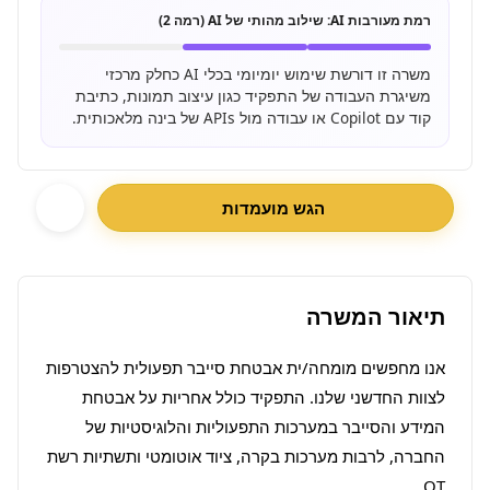
רמת מעורבות AI:
שילוב מהותי של AI (רמה 2)
משרה זו דורשת שימוש יומיומי בכלי AI כחלק מרכזי
משיגרת העבודה של התפקיד כגון עיצוב תמונות, כתיבת
קוד עם Copilot או עבודה מול APIs של בינה מלאכותית.
הגש מועמדות
תיאור המשרה
אנו מחפשים מומחה/ית אבטחת סייבר תפעולית להצטרפות 
לצוות החדשני שלנו. התפקיד כולל אחריות על אבטחת 
המידע והסייבר במערכות התפעוליות והלוגיסטיות של 
החברה, לרבות מערכות בקרה, ציוד אוטומטי ותשתיות רשת 