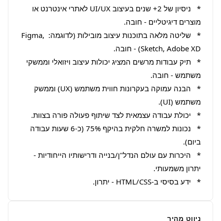
*   ניסיון של 2+ שנים בעיצוב UI/UX לאתרי אינטרנט או 
*   שליטה מלאה בתוכנות עיצוב מובילות (לדוגמה: Figma, 
*   תיק עבודות מרשים המציג יכולות עיצוב ויזואלי וממשקי 
*   הבנה עמוקה בעקרונות חווית משתמש (UX) וממשק 
*   נכונות למשרה חלקית בהיקף 75% (כ-6 שעות עבודה 
*   היכרות עם עולם הנדל"ן/בנייה ודרישותיו הייחודיות - 
*   ידע בסיסי ב-HTML/CSS - יתרון.
ניווט מהיר