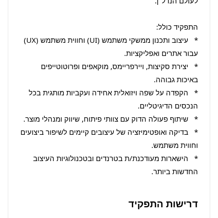
*   עיצוב ותכנון ממשקי משתמש (UI) וחווית משתמש (UX) 
*   יצירת סקיצות, ויירפריימס, מוקאפים ופרוטוטייפים 
*   הקפדה על שפה ויזואלית אחידה ועקביות מותגית בכל 
*   בדיקה ואופטימיזציה של עיצובים קיימים לשיפור ביצועים 
*   הישארות מעודכנת/ת בטרנדים ובטכנולוגיות העיצוב 
החדשות ביותר.
דרישות התפקיד