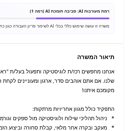
רמת מעורבות AI:
סביבה תומכת AI (רמה 1)
משרה זו עושה שימוש כללי בכלי AI לשיפור פריון העבודה כגון כתיבת מיילים, סיכום מסמכים ושימוש בסיסי ב-ChatGPT.
תיאור המשרה