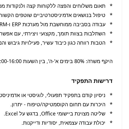
היקף משרה: 80% בימים א'-ה', בין השעות 09:00-16:00.
דרישות התפקיד