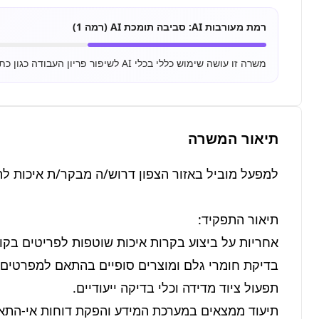
רמת מעורבות AI:
סביבה תומכת AI (רמה 1)
משרה זו עושה שימוש כללי בכלי AI לשיפור פריון העבודה כגון כתיבת מיילים, סיכום מסמכים ושימוש בסיסי ב-ChatGPT.
תיאור המשרה