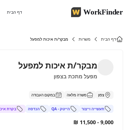
WorkFinder
דף הבית
דף הבית
משרות
מבקר/ת איכות למפעל
מבקר/ת איכות למפעל
מפעל מתכת בצפון
צפון
משרה מלאה
במקום העבודה
תעשייה וייצור
הייטק - QA
הנדסה
בקרת איכו
9,000 - 11,500 ₪