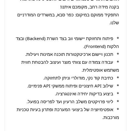
התפקיד ממוקם במיקום: כפר סבא, במשרדים המודרניים 
*   פיתוח ותחזוקת יישומי ווב בצד השרת (Backend) ובצד 
*   עבודה צמודה עם צוותי מוצר ועיצוב להבטחת חווית 
*   אופטימיזציה של ביצועי המערכת ופתרון בעיות טכניות 