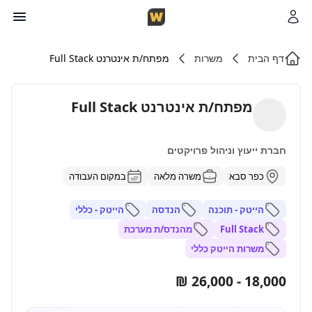
דף הבית
משרות
מפתח/ת אינטרנט Full Stack
מפתח/ת אינטרנט Full Stack
חברת ייעוץ וניהול פרויקטים
כפר סבא
משרה מלאה
במקום העבודה
הייטק - תוכנה
הנדסה
הייטק - כללי
Full Stack
מהנדס/ת מערכת
משרות הייטק כללי
18,000 - 26,000 ₪