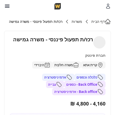
דף הבית
משרות
רכז/ת תפעול פיננסי - משרה גמישה
רכז/ת תפעול פיננסי - משרה גמישה
חברת פינטק
קרית אתא
משרה חלקית
היברידי
כלכלה וכספים
אדמיניסטרציה
Back Office - כספים
גבייה
Back office - אדמיניסטרציה
4,160 - 4,800 ₪