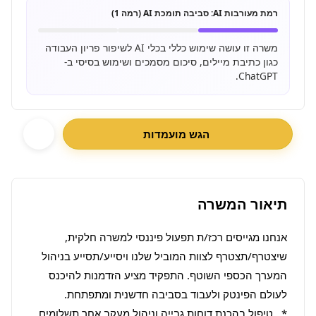
רמת מעורבות AI:
סביבה תומכת AI (רמה 1)
משרה זו עושה שימוש כללי בכלי AI לשיפור פריון העבודה
כגון כתיבת מיילים, סיכום מסמכים ושימוש בסיסי ב-
ChatGPT.
הגש מועמדות
תיאור המשרה
אנחנו מגייסים רכז/ת תפעול פיננסי למשרה חלקית, 
שיצטרף/תצטרף לצוות המוביל שלנו ויסייע/תסייע בניהול 
המערך הכספי השוטף. התפקיד מציע הזדמנות להיכנס 