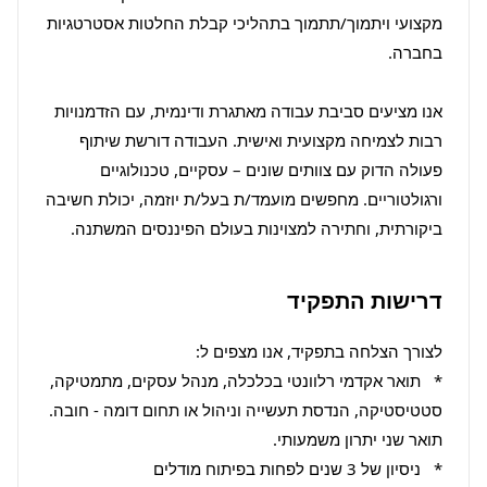
מקצועי ויתמוך/תתמוך בתהליכי קבלת החלטות אסטרטגיות 
אנו מציעים סביבת עבודה מאתגרת ודינמית, עם הזדמנויות 
רבות לצמיחה מקצועית ואישית. העבודה דורשת שיתוף 
פעולה הדוק עם צוותים שונים – עסקיים, טכנולוגיים 
ורגולטוריים. מחפשים מועמד/ת בעל/ת יוזמה, יכולת חשיבה 
ביקורתית, וחתירה למצוינות בעולם הפיננסים המשתנה.
דרישות התפקיד
*   תואר אקדמי רלוונטי בכלכלה, מנהל עסקים, מתמטיקה, 
סטטיסטיקה, הנדסת תעשייה וניהול או תחום דומה - חובה. 
*   ניסיון של 3 שנים לפחות בפיתוח מודלים 