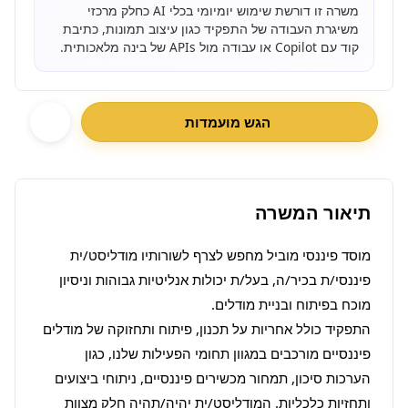
משרה זו דורשת שימוש יומיומי בכלי AI כחלק מרכזי
משיגרת העבודה של התפקיד כגון עיצוב תמונות, כתיבת
קוד עם Copilot או עבודה מול APIs של בינה מלאכותית.
הגש מועמדות
תיאור המשרה
מוסד פיננסי מוביל מחפש לצרף לשורותיו מודליסט/ית 
פיננסי/ת בכיר/ה, בעל/ת יכולות אנליטיות גבוהות וניסיון 
התפקיד כולל אחריות על תכנון, פיתוח ותחזוקה של מודלים 
פיננסיים מורכבים במגוון תחומי הפעילות שלנו, כגון 
הערכות סיכון, תמחור מכשירים פיננסיים, ניתוחי ביצועים 
ותחזיות כלכליות. המודליסט/ית יהיה/תהיה חלק מצוות 