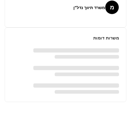
מ
משרד תיווך נדל"ן
משרות דומות