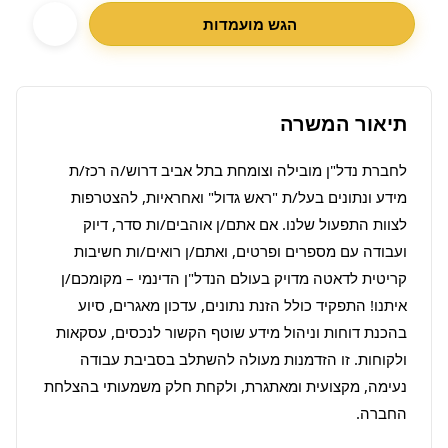
הגש מועמדות
תיאור המשרה
לחברת נדל"ן מובילה וצומחת בתל אביב דרוש/ה רכז/ת 
מידע ונתונים בעל/ת "ראש גדול" ואחראיות, להצטרפות 
לצוות התפעול שלנו. אם אתם/ן אוהבים/ות סדר, דיוק 
ועבודה עם מספרים ופרטים, ואתם/ן רואים/ות חשיבות 
קריטית לדאטה מדויק בעולם הנדל"ן הדינמי – מקומכם/ן 
איתנו! התפקיד כולל הזנת נתונים, עדכון מאגרים, סיוע 
בהכנת דוחות וניהול מידע שוטף הקשור לנכסים, עסקאות 
ולקוחות. זו הזדמנות מעולה להשתלב בסביבת עבודה 
נעימה, מקצועית ומאתגרת, ולקחת חלק משמעותי בהצלחת 