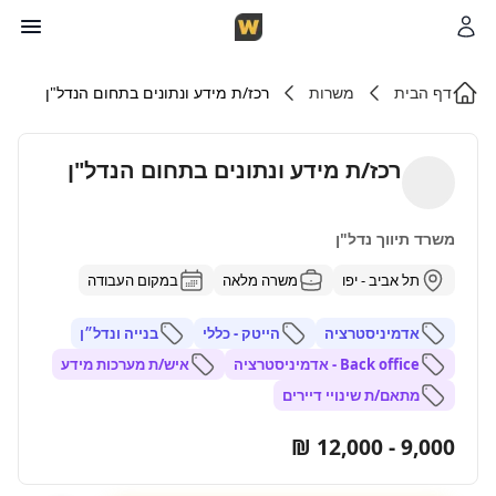
דף הבית
משרות
רכז/ת מידע ונתונים בתחום הנדל"ן
רכז/ת מידע ונתונים בתחום הנדל"ן
משרד תיווך נדל"ן
תל אביב - יפו
משרה מלאה
במקום העבודה
אדמיניסטרציה
הייטק - כללי
בנייה ונדל״ן
Back office - אדמיניסטרציה
איש/ת מערכות מידע
מתאם/ת שינויי דיירים
9,000 - 12,000 ₪