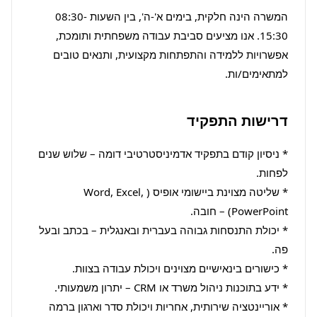
המשרה הינה חלקית, בימים א'-ה', בין השעות 08:30-
15:30. אנו מציעים סביבת עבודה משפחתית ותומכת, 
אפשרויות ללמידה והתפתחות מקצועית, ותנאים טובים 
למתאימים/ות.
דרישות התפקיד
* ניסיון קודם בתפקיד אדמיניסטרטיבי דומה – שלוש שנים 
* שליטה מצוינת ביישומי אופיס (Word, Excel, 
* יכולת התנסחות גבוהה בעברית ובאנגלית – בכתב ובעל 
* אוריינטציה שירותית, אחריות ויכולת סדר וארגון ברמה 