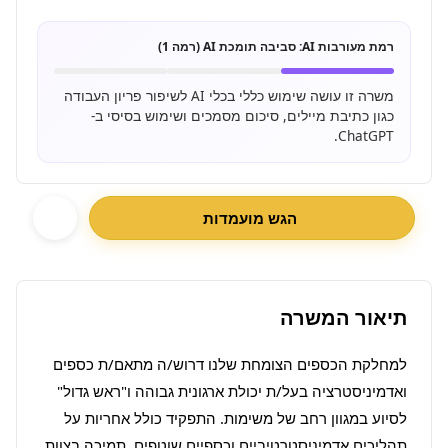
רמת מעורבות AI:
סביבה תומכת AI (רמה 1)
משרה זו עושה שימוש כללי בכלי AI לשיפור פריון העבודה
כגון כתיבת מיילים, סיכום מסמכים ושימוש בסיסי ב-
ChatGPT.
הגש מועמדות
תיאור המשרה
למחלקת הכספים הצומחת שלנו דרוש/ה מתאם/ת כספים 
ואדמיניסטרציה בעל/ת יכולת ארגונית גבוהה ו"ראש גדול" 
לסיוע במגוון רחב של משימות. התפקיד כולל אחריות על 
תהליכים אדמיניסטרטיביים וכספיים שוטפים, תמיכה בצוות 