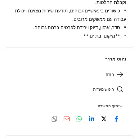
*   כישורים בינאישיים גבוהים, תודעת שירות מצוינת ויכולת 
*   **מיקום: בת ים.**
ניווט מהיר
חזרה
חיפוש משרות
שיתוף המשרה