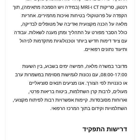
רנטגן, סריקות CT ו-MRI (במידה ויש הסמכה מתאימה), תוך 
הקפדה על פרוטוקולי בטיחות ואיכות מחמירים. אחריות 
מלאה על הכנה מקצועית ואדיבה של מטופלים לבדיקה, 
כולל הסבר מפורט על התהליך ומתן מענה לשאלות. עבודה 
עם ציוד דימות חדיש ביותר וטכנולוגיות מתקדמות לניהול 
מדובר במשרה מלאה, חמישה ימים בשבוע, בין השעות 
08:00-17:00, עם נכונות לגמישות מסוימת במשמרות ערב 
או כוננויות לפי הצורך. אנו מציעים תנאים סוציאליים 
מעולים, לרבות קרן השתלמות, ביטוח בריאות פרטי, 
וארוחות מסובסדות. קיימות אפשרויות רבות לפיתוח מקצועי, 
השתלמויות וקידום בתוך המרכז הרפואי.
דרישות התפקיד