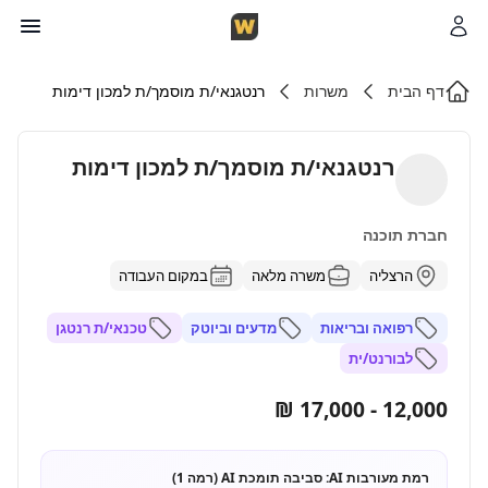
דף הבית
משרות
רנטגנאי/ת מוסמך/ת למכון דימות
רנטגנאי/ת מוסמך/ת למכון דימות
חברת תוכנה
הרצליה
משרה מלאה
במקום העבודה
רפואה ובריאות
מדעים וביוטק
טכנאי/ת רנטגן
לבורנט/ית
12,000 - 17,000 ₪
רמת מעורבות AI:
סביבה תומכת AI (רמה 1)