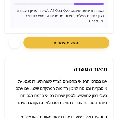
משרה זו עושה שימוש כללי בכלי AI לשיפור פריון העבודה
כגון כתיבת מיילים, סיכום מסמכים ושימוש בסיסי ב-
ChatGPT.
הגש מועמדות
תיאור המשרה
אנו במרכז הרפואי מחפשים לצרף לשורותינו רנטגנאי/ת 
מוסמך/ת ומנוסה למכון הדימות המתקדם שלנו. אם אתם 
בעלי רצון להשפיע ולספק שירות רפואי ברמה הגבוהה 
התפקיד כולל ביצוע בדיקות דימות מגוונות, כגון צילומי 